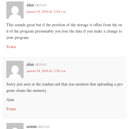
alan
skriver:
januari 24, 2016 kl. 2:45 e m
This sounds great but if the position of the storage is offset from the en
d of the program presumably you lose the data if you make a change to
your program.
Svara
alan
skriver:
januari 24, 2016 kl. 2:56 e m
Sorry just seen in the readme.md that you mention that uploading a pro
gram cleans the memory.
Alan
Svara
armin
skriver: