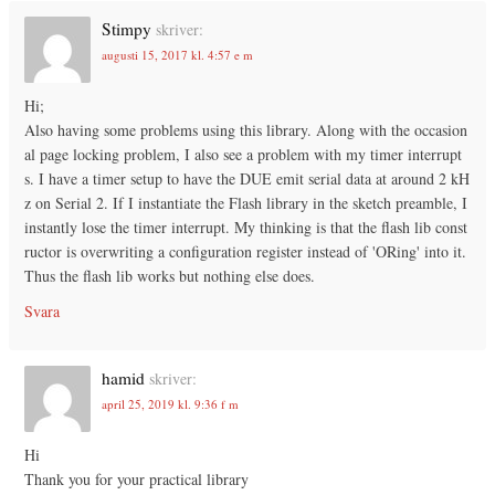
Stimpy
skriver:
augusti 15, 2017 kl. 4:57 e m
Hi;
Also having some problems using this library. Along with the occasion
al page locking problem, I also see a problem with my timer interrupt
s. I have a timer setup to have the DUE emit serial data at around 2 kH
z on Serial 2. If I instantiate the Flash library in the sketch preamble, I
instantly lose the timer interrupt. My thinking is that the flash lib const
ructor is overwriting a configuration register instead of 'ORing' into it.
Thus the flash lib works but nothing else does.
Svara
hamid
skriver:
april 25, 2019 kl. 9:36 f m
Hi
Thank you for your practical library