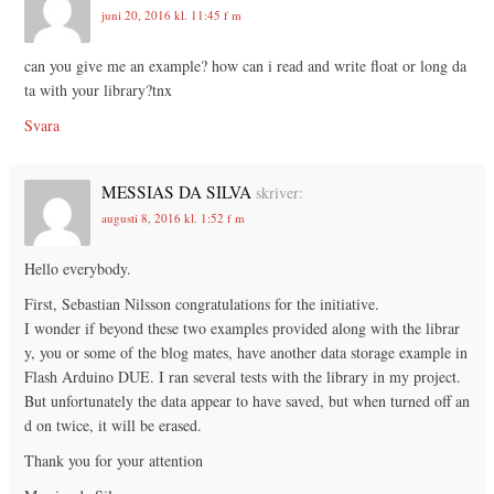
juni 20, 2016 kl. 11:45 f m
can you give me an example? how can i read and write float or long da
ta with your library?tnx
Svara
MESSIAS DA SILVA
skriver:
augusti 8, 2016 kl. 1:52 f m
Hello everybody.
First, Sebastian Nilsson congratulations for the initiative.
I wonder if beyond these two examples provided along with the librar
y, you or some of the blog mates, have another data storage example in
Flash Arduino DUE. I ran several tests with the library in my project.
But unfortunately the data appear to have saved, but when turned off an
d on twice, it will be erased.
Thank you for your attention