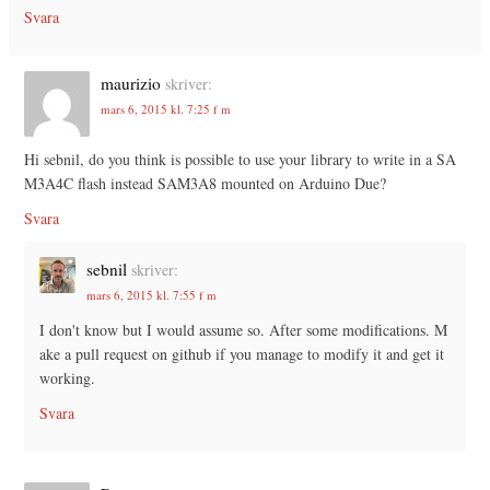
Svara
maurizio
skriver:
mars 6, 2015 kl. 7:25 f m
Hi sebnil, do you think is possible to use your library to write in a SA
M3A4C flash instead SAM3A8 mounted on Arduino Due?
Svara
sebnil
skriver:
mars 6, 2015 kl. 7:55 f m
I don't know but I would assume so. After some modifications. M
ake a pull request on github if you manage to modify it and get it
working.
Svara