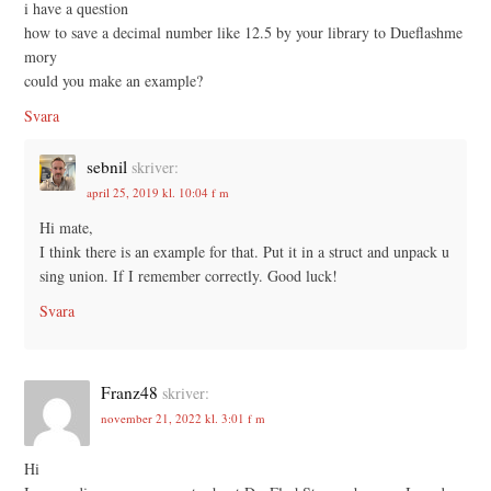
i have a question
how to save a decimal number like 12.5 by your library to Dueflashme
mory
could you make an example?
Svara
sebnil
skriver:
april 25, 2019 kl. 10:04 f m
Hi mate,
I think there is an example for that. Put it in a struct and unpack u
sing union. If I remember correctly. Good luck!
Svara
Franz48
skriver:
november 21, 2022 kl. 3:01 f m
Hi