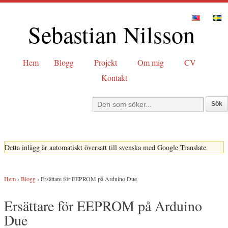
Sebastian Nilsson
Hem
Blogg
Projekt
Om mig
CV
Kontakt
Detta inlägg är automatiskt översatt till svenska med Google Translate.
Hem
›
Blogg
›
Ersättare för EEPROM på Arduino Due
Ersättare för EEPROM på Arduino
Due