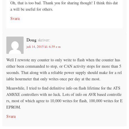
Oh, that is too bad. Thank you for sharing though! I think this dat
a will be useful for others.
Svara
Doug
skriver:
juli 14, 2015 kl. 6:39 e m
Well I rewrote my counter to only write to flash when the counter has
either been commanded to stop, or CAN activity stops for more than 5
seconds. That along with a reliable power supply should make for a rel
iable hourmeter that only writes once per day at the most.
Meanwhile, I tried to find definitive info on flash lifetime for the ATS
AM8XE controllers with no luck. Lots of info on AVR based controlle
rs, most of which agree to 10,000 writes for flash, 100,000 writes for E
EPROM.
Svara