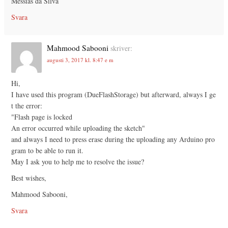
Messias da Silva
Svara
Mahmood Sabooni
skriver:
augusti 3, 2017 kl. 8:47 e m
Hi,
I have used this program (DueFlashStorage) but afterward, always I ge
t the error:
"Flash page is locked
An error occurred while uploading the sketch"
and always I need to press erase during the uploading any Arduino pro
gram to be able to run it.
May I ask you to help me to resolve the issue?
Best wishes,
Mahmood Sabooni,
Svara