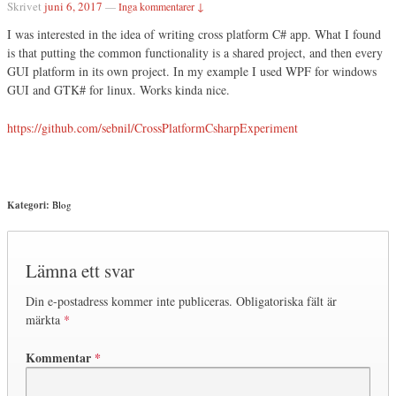
Skrivet
juni 6, 2017
—
Inga kommentarer ↓
I was interested in the idea of writing cross platform C# app. What I found
is that putting the common functionality is a shared project, and then every
GUI platform in its own project. In my example I used WPF for windows
GUI and GTK# for linux. Works kinda nice.
https://github.com/sebnil/CrossPlatformCsharpExperiment
Kategori:
Blog
Lämna ett svar
Din e-postadress kommer inte publiceras.
Obligatoriska fält är
märkta
*
Kommentar
*