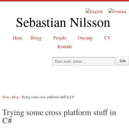
Sebastian Nilsson
Hem
Blogg
Projekt
Om mig
CV
Kontakt
Hem
›
Blog
›
Trying some cross platform stuff in C#
Trying some cross platform stuff in
C#