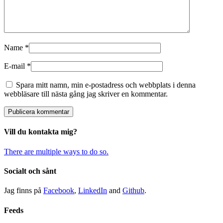
Name
*
E-mail
*
Spara mitt namn, min e-postadress och webbplats i denna
webbläsare till nästa gång jag skriver en kommentar.
Vill du kontakta mig?
There are multiple ways to do so.
Socialt och sånt
Jag finns på
Facebook
,
LinkedIn
and
Github
.
Feeds