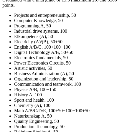
points.
Projects and entrepreneurship, 50
Computer Knowledge, 50
Programming A, 50
Industrial drive systems, 100
Elkompetens (A), 50
Electricity (A)/(B), 50+50
English A/B/C, 100+100+100
Digital Technology A/B, 50+50
Electronics fundamentals, 50
Power Electronics Circuits, 50
Artistic activities, 50
Business Administration (A), 50
Organization and leadership, 50
Communication and teamwork, 100
Physics A/B, 100+150
History A, 100
Sport and health, 100
Chemistry (A), 100
Math A/B/C/D/E, 100+50+100+100+50
Naturkunskap A, 50
Quality Engineering, 50
Production Technology, 50
Religious Studies A, 50