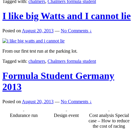
Tagged with:
chalmers
,
Chalmers formula student
I like big Watts and I cannot lie
Posted on
August 20, 2013
—
No Comments ↓
From our first test run at the parking lot.
Tagged with:
chalmers
,
Chalmers formula student
Formula Student Germany
2013
Posted on
August 20, 2013
—
No Comments ↓
Endurance run
Design event
Cost analysis Special
case – How to reduce
the cost of racing