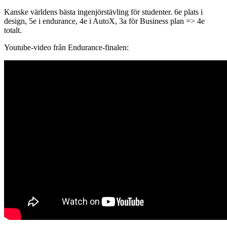
Kanske världens bästa ingenjörstävling för studenter. 6e plats i
design, 5e i endurance, 4e i AutoX, 3a för Business plan => 4e
totalt.
Youtube-video från Endurance-finalen: