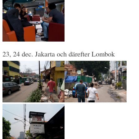
23, 24 dec. Jakarta och därefter Lombok