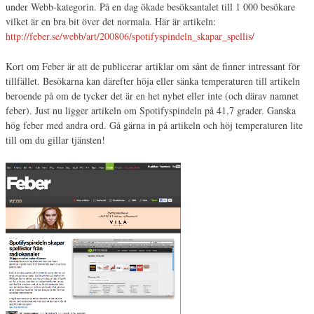
under Webb-kategorin. På en dag ökade besöksantalet till 1 000 besökare
vilket är en bra bit över det normala. Här är artikeln:
http://feber.se/webb/art/200806/spotifyspindeln_skapar_spellis/
Kort om Feber är att de publicerar artiklar om sånt de finner intressant för
tillfället. Besökarna kan därefter höja eller sänka temperaturen till artikeln
beroende på om de tycker det är en het nyhet eller inte (och därav namnet
feber). Just nu ligger artikeln om Spotifyspindeln på 41,7 grader. Ganska
hög feber med andra ord. Gå gärna in på artikeln och höj temperaturen lite
till om du gillar tjänsten!