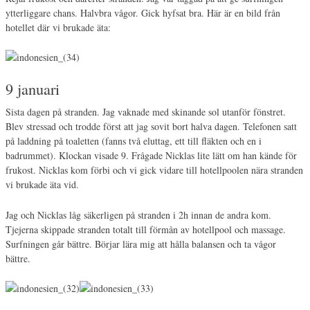
ytterliggare chans. Halvbra vågor. Gick hyfsat bra. Här är en bild från
hotellet där vi brukade äta:
9 januari
Sista dagen på stranden. Jag vaknade med skinande sol utanför fönstret.
Blev stressad och trodde först att jag sovit bort halva dagen. Telefonen satt
på laddning på toaletten (fanns två eluttag, ett till fläkten och en i
badrummet). Klockan visade 9. Frågade Nicklas lite lätt om han kände för
frukost. Nicklas kom förbi och vi gick vidare till hotellpoolen nära stranden
vi brukade äta vid.
Jag och Nicklas låg säkerligen på stranden i 2h innan de andra kom.
Tjejerna skippade stranden totalt till förmån av hotellpool och massage.
Surfningen går bättre. Börjar lära mig att hålla balansen och ta vågor
bättre.