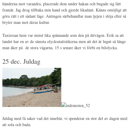
händerna mot varandra, placerade dem under hakan och bugade sig lätt
framåt. Jag drog tillbaka min hand och gjorde likadant. Känns omöjligt att
göra rätt i ett sådant läge. Antingen särbehandlar man tjejen i slöja eller så
bryter man mot deras kultur.
Taxiresan hem var minst lika spännande som den på ditvägen. Erik sa att
landet har en av de sämsta olycksstatistikerna men att det är lugnt så länge
man åker på de stora vägarna. 15 s senare åker vi förbi en bilolycka.
25 dec. Juldag
Juldag med få saker vad det innebär, vi spenderar en stor del av dagen med
att sola och bada.