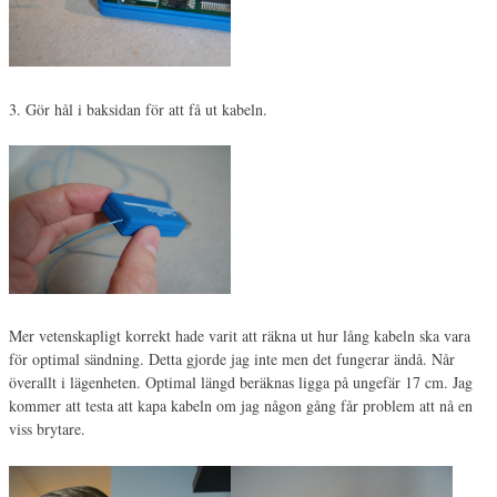
3. Gör hål i baksidan för att få ut kabeln.
Mer vetenskapligt korrekt hade varit att räkna ut hur lång kabeln ska vara
för optimal sändning. Detta gjorde jag inte men det fungerar ändå. Når
överallt i lägenheten. Optimal längd beräknas ligga på ungefär 17 cm. Jag
kommer att testa att kapa kabeln om jag någon gång får problem att nå en
viss brytare.