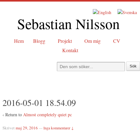
Sebastian Nilsson
Hem
Blogg
Projekt
Om mig
CV
Kontakt
2016-05-01 18.54.09
‹ Return to
Almost completely quiet pc
Skrivet
maj 29, 2016
—
Inga kommentarer ↓