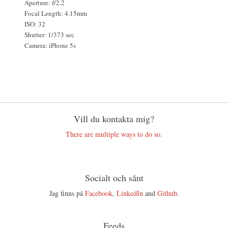
Aperture: f/2.2
Focal Length: 4.15mm
ISO: 32
Shutter: 1/373 sec
Camera: iPhone 5s
Vill du kontakta mig?
There are multiple ways to do so.
Socialt och sånt
Jag finns på
Facebook
,
LinkedIn
and
Github
.
Feeds