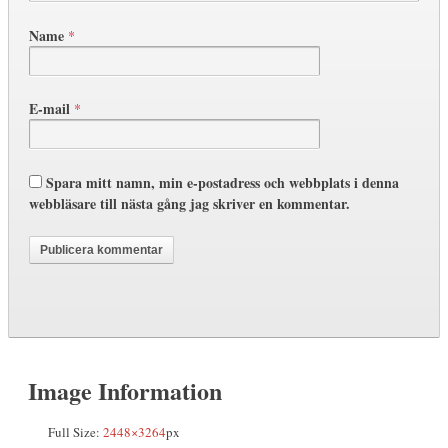
Name
*
E-mail
*
Spara mitt namn, min e-postadress och webbplats i denna
webbläsare till nästa gång jag skriver en kommentar.
Image Information
Full Size:
2448×3264
px