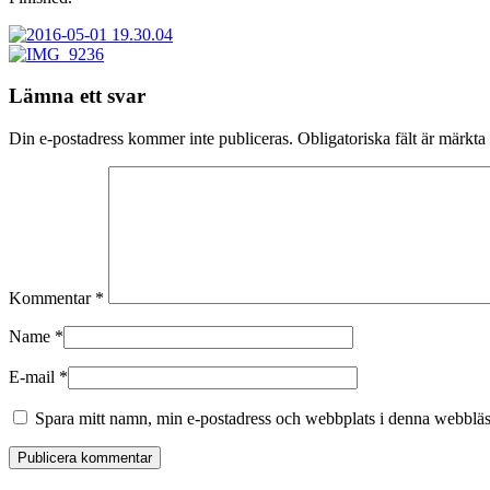
Lämna ett svar
Din e-postadress kommer inte publiceras.
Obligatoriska fält är märkta
Kommentar
*
Name
*
E-mail
*
Spara mitt namn, min e-postadress och webbplats i denna webbläsa