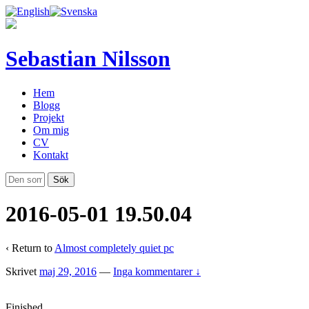
Sebastian Nilsson
Hem
Blogg
Projekt
Om mig
CV
Kontakt
2016-05-01 19.50.04
‹ Return to
Almost completely quiet pc
Skrivet
maj 29, 2016
—
Inga kommentarer ↓
Finished.