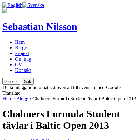
Sebastian Nilsson
Hem
Blogg
Projekt
Om mig
CV
Kontakt
Detta inlägg är automatiskt översatt till svenska med Google
Translate.
Hem
›
Blogg
›
Chalmers Formula Student tävlar i Baltic Open 2013
Chalmers Formula Student
tävlar i Baltic Open 2013