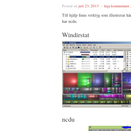
Posted on
juli 23, 2013
—
Inga kommentarer 
Till hjälp finns verktyg som illustrerar
har ncdu.
Windirstat
ncdu