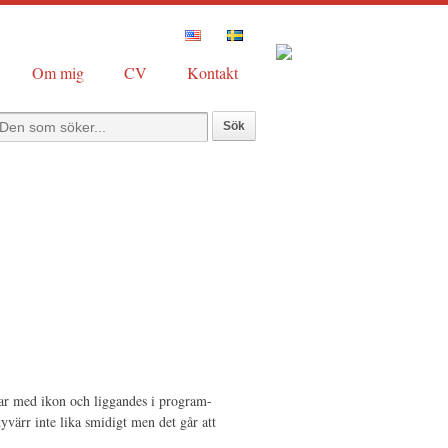
Om mig
CV
Kontakt
par med ikon och liggandes i program-
värr inte lika smidigt men det går att