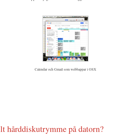
Calendar och Gmail som webbappar i OSX
allt hårddiskutrymme på datorn?