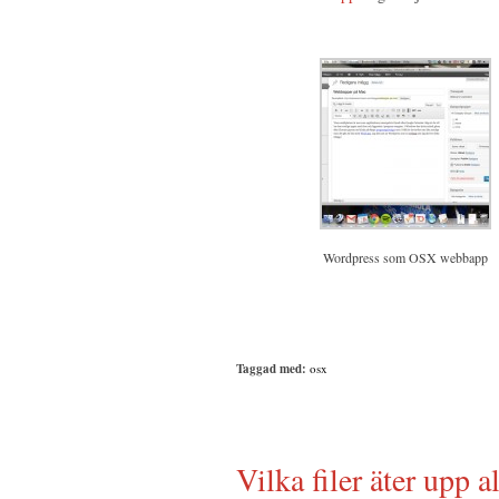
Wordpress som OSX webbapp
Taggad med:
osx
Vilka filer äter upp 