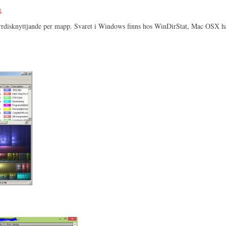
↓
 hårrdisknyttjande per mapp. Svaret i Windows finns hos WinDirStat, Mac OSX 