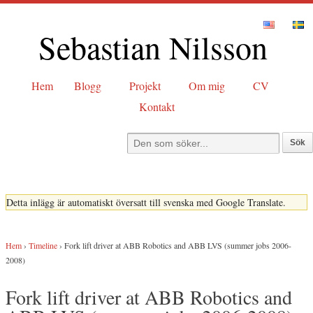
Sebastian Nilsson
Hem
Blogg
Projekt
Om mig
CV
Kontakt
Detta inlägg är automatiskt översatt till svenska med Google Translate.
Hem
›
Timeline
›
Fork lift driver at ABB Robotics and ABB LVS (summer jobs 2006-
2008)
Fork lift driver at ABB Robotics and