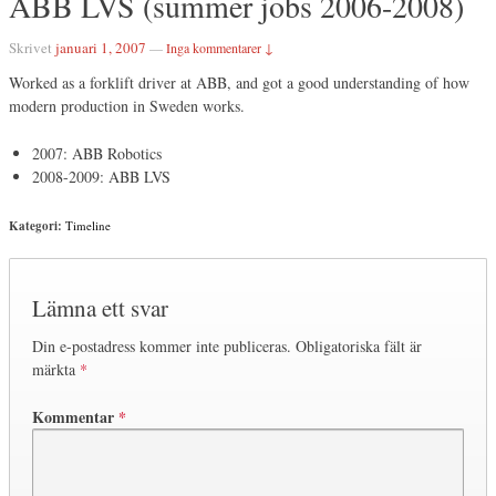
ABB LVS (summer jobs 2006-2008)
Skrivet
januari 1, 2007
—
Inga kommentarer ↓
Worked as a forklift driver at ABB, and got a good understanding of how
modern production in Sweden works.
2007: ABB Robotics
2008-2009: ABB LVS
Kategori:
Timeline
Lämna ett svar
Din e-postadress kommer inte publiceras.
Obligatoriska fält är
märkta
*
Kommentar
*