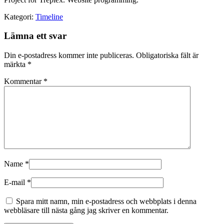
Kategori:
Timeline
Lämna ett svar
Din e-postadress kommer inte publiceras.
Obligatoriska fält är
märkta
*
Kommentar
*
Name
*
E-mail
*
Spara mitt namn, min e-postadress och webbplats i denna
webbläsare till nästa gång jag skriver en kommentar.