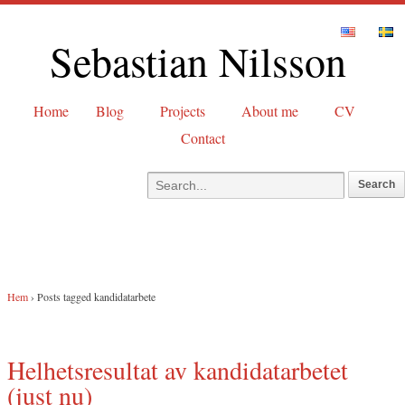
Sebastian Nilsson
Home
Blog
Projects
About me
CV
Contact
Hem
›
Posts tagged kandidatarbete
Helhetsresultat av kandidatarbetet
(just nu)