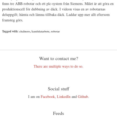
finns tre ABB-robotar och ett plc-system från Siemens. Målet är att göra en
produktionscell för dubbning av däck. I videon visas en av robotarnas
deluppgift; hämta och lämna tillbaka däck. Laddar upp mer allt eftersom
framsteg görs.
Tagged with:
chalmers
,
kandidatarbete
,
robotar
Want to contact me?
There are multiple ways to do so.
Social stuff
I am on
Facebook
,
LinkedIn
and
Github
.
Feeds