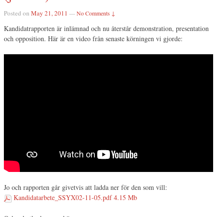
Posted on
May 21, 2011
—
No Comments ↓
Kandidatrapporten är inlämnad och nu återstår demonstration, presentation
och opposition. Här är en video från senaste körningen vi gjorde:
Jo och rapporten går givetvis att ladda ner för den som vill:
Kandidatarbete_SSYX02-11-05.pdf
4.15 Mb