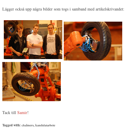
Lägger också upp några bilder som togs i samband med artikelskrivandet:
Tack till
Samir
!
Tagged with:
chalmers
,
kandidatarbete