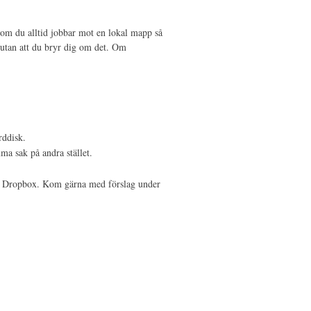
som du alltid jobbar mot en lokal mapp så
n utan att du bryr dig om det. Om
rddisk.
mma sak på andra stället.
till Dropbox. Kom gärna med förslag under