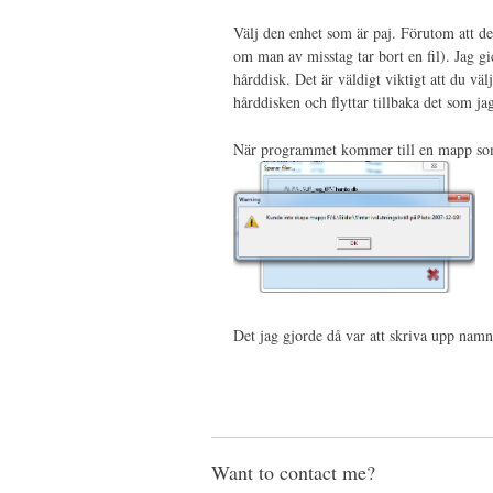
Välj den enhet som är paj. Förutom att den
om man av misstag tar bort en fil). Jag 
hårddisk. Det är väldigt viktigt att du väl
hårddisken och flyttar tillbaka det som ja
När programmet kommer till en mapp som 
Det jag gjorde då var att skriva upp namn
Want to contact me?