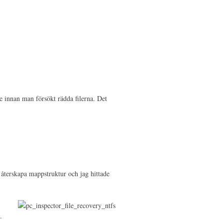
te innan man försökt rädda filerna. Det
n återskapa mappstruktur och jag hittade
.