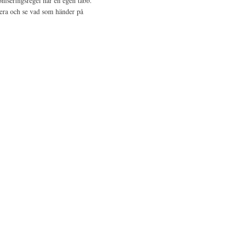
niseringsregel har en egen tabb.
sera och se vad som händer på