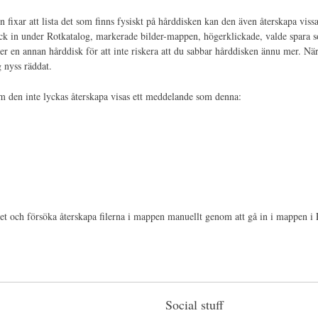
 fixar att lista det som finns fysiskt på hårddisken kan den även återskapa vissa 
gick in under Rotkatalog, markerade bilder-mappen, högerklickade, valde spara
jer en annan hårddisk för att inte riskera att du sabbar hårddisken ännu mer. När
g nyss räddat.
den inte lyckas återskapa visas ett meddelande som denna:
et och försöka återskapa filerna i mappen manuellt genom att gå in i mappen i 
Social stuff