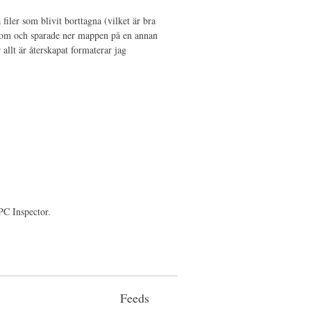
filer som blivit borttagna (vilket är bra
 som och sparade ner mappen på en annan
 allt är återskapat formaterar jag
PC Inspector.
Feeds