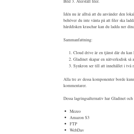
Bild 3. Återställ filer.
Idén nu är alltså att du använder den lo
behöver du inte vänta på att filer ska la
hårddisken kraschar kan du ladda ner dina
Sammanfattning:
Cloud drive är en tjänst där du kan l
Gladinet skapar en nätverksdisk så a
Synkron ser till att innehållet i två
Alla tre av dessa komponenter borde kunna
kommentarer.
Dessa lagringsalternativ har Gladinet och
Mezeo
Amazon S3
FTP
WebDav