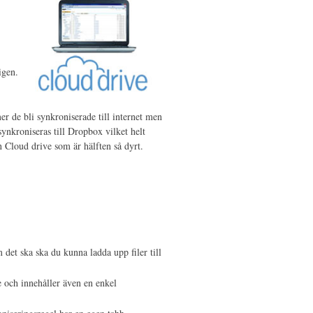
igen.
r de bli synkroniserade till internet men
 synkroniseras till Dropbox vilket helt
 Cloud drive som är hälften så dyrt.
det ska ska du kunna ladda upp filer till
 och innehåller även en enkel