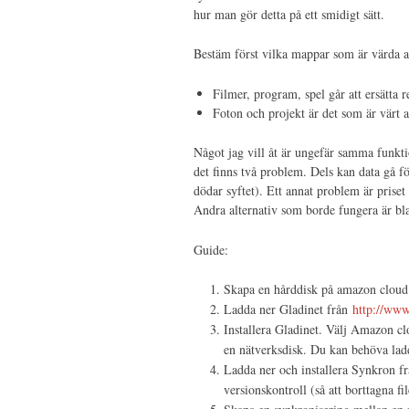
hur man gör detta på ett smidigt sätt.
Bestäm först vilka mappar som är värda a
Filmer, program, spel går att ersätta 
Foton och projekt är det som är värt a
Något jag vill åt är ungefär samma funkt
det finns två problem. Dels kan data gå för
dödar syftet). Ett annat problem är pris
Andra alternativ som borde fungera är bla
Guide:
Skapa en hårddisk på amazon cloud
Ladda ner Gladinet från
http://www
Installera Gladinet. Välj Amazon cl
en nätverksdisk. Du kan behöva ladda
Ladda ner och installera Synkron f
versionskontroll (så att borttagna fil