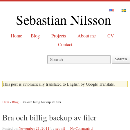
Sebastian Nilsson
Home
Blog
Projects
About me
CV
Contact
This post is automatically translated to English by Google Translate.
Hem
›
Blog
›
Bra och billig backup av filer
Bra och billig backup av filer
Posted on
November 21, 2011
by
sebnil
—
No Comments ↓