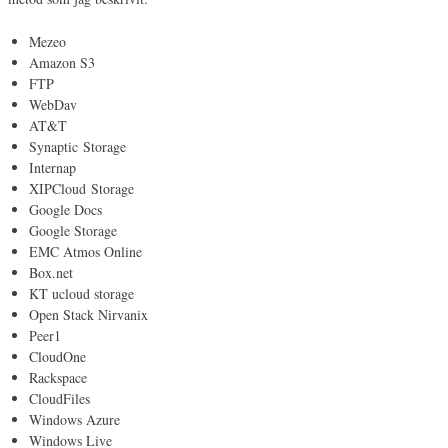
Mezeo
Amazon S3
FTP
WebDav
AT&T
Synaptic
Storage
Internap
XIPCloud
Storage
Google Docs
Google Storage
EMC Atmos Online
Box.net
KT ucloud storage
Open Stack Nirvanix
Peer1
CloudOne
Rackspace
CloudFiles
Windows Azure
Windows Live