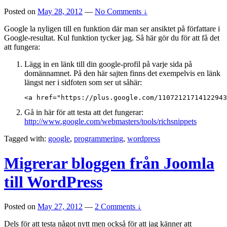
Posted on
May 28, 2012
—
No Comments ↓
Google la nyligen till en funktion där man ser ansiktet på författare i
Google-resultat. Kul funktion tycker jag. Så här gör du för att få det
att fungera:
Lägg in en länk till din google-profil på varje sida på
domännamnet. På den här sajten finns det exempelvis en länk
längst ner i sidfoten som ser ut såhär:
<a href="https://plus.google.com/11072121714122943
Gå in här för att testa att det fungerar:
http://www.google.com/webmasters/tools/richsnippets
Tagged with:
google
,
programmering
,
wordpress
Migrerar bloggen från Joomla
till WordPress
Posted on
May 27, 2012
—
2 Comments ↓
Dels för att testa något nytt men också för att jag känner att