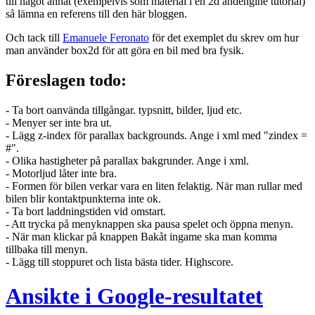
till något annat (exempelvis som material i en 2d andengine tutorial)
så lämna en referens till den här bloggen.
Och tack till
Emanuele Feronato
för det exemplet du skrev om hur
man använder box2d för att göra en bil med bra fysik.
Föreslagen todo:
- Ta bort oanvända tillgångar. typsnitt, bilder, ljud etc.
- Menyer ser inte bra ut.
- Lägg z-index för parallax backgrounds. Ange i xml med "zindex =
#".
- Olika hastigheter på parallax bakgrunder. Ange i xml.
- Motorljud låter inte bra.
- Formen för bilen verkar vara en liten felaktig. När man rullar med
bilen blir kontaktpunkterna inte ok.
- Ta bort laddningstiden vid omstart.
- Att trycka på menyknappen ska pausa spelet och öppna menyn.
- När man klickar på knappen Bakåt ingame ska man komma
tillbaka till menyn.
- Lägg till stoppuret och lista bästa tider. Highscore.
Ansikte i Google-resultatet