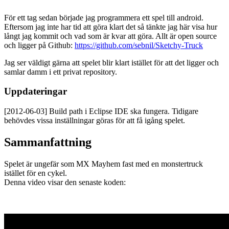
För ett tag sedan började jag programmera ett spel till android.
Eftersom jag inte har tid att göra klart det så tänkte jag här visa hur
långt jag kommit och vad som är kvar att göra. Allt är open source
och ligger på Github:
https://github.com/sebnil/Sketchy-Truck
Jag ser väldigt gärna att spelet blir klart istället för att det ligger och
samlar damm i ett privat repository.
Uppdateringar
[2012-06-03] Build path i Eclipse IDE ska fungera. Tidigare
behövdes vissa inställningar göras för att få igång spelet.
Sammanfattning
Spelet är ungefär som MX Mayhem fast med en monstertruck
istället för en cykel.
Denna video visar den senaste koden: