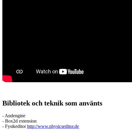
Bibliotek och teknik som använts
- Andengine
- Box2d extension
- Fysikeditor
http://www.physicseditor.de