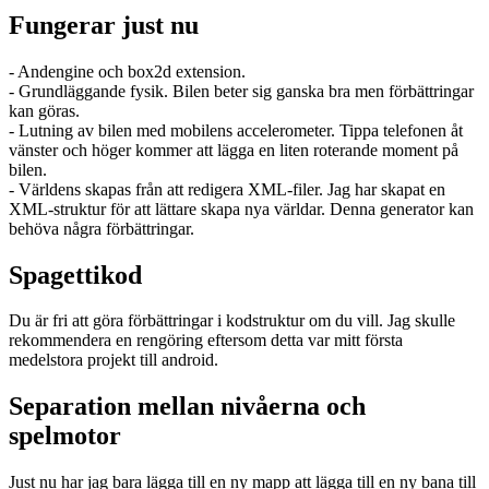
Fungerar just nu
- Andengine och box2d extension.
- Grundläggande fysik. Bilen beter sig ganska bra men förbättringar
kan göras.
- Lutning av bilen med mobilens accelerometer. Tippa telefonen åt
vänster och höger kommer att lägga en liten roterande moment på
bilen.
- Världens skapas från att redigera XML-filer. Jag har skapat en
XML-struktur för att lättare skapa nya världar. Denna generator kan
behöva några förbättringar.
Spagettikod
Du är fri att göra förbättringar i kodstruktur om du vill. Jag skulle
rekommendera en rengöring eftersom detta var mitt första
medelstora projekt till android.
Separation mellan nivåerna och
spelmotor
Just nu har jag bara lägga till en ny mapp att lägga till en ny bana till