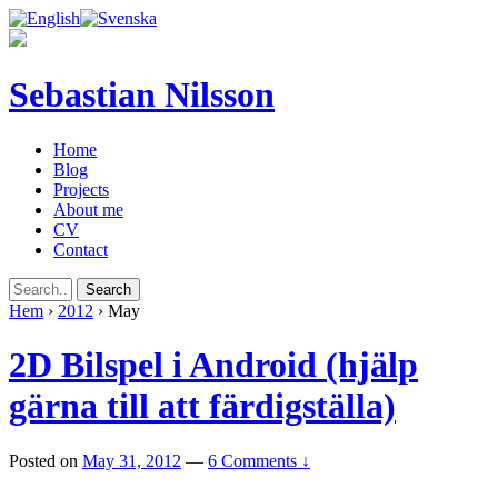
Sebastian Nilsson
Home
Blog
Projects
About me
CV
Contact
Hem
›
2012
›
May
2D Bilspel i Android (hjälp
gärna till att färdigställa)
Posted on
May 31, 2012
—
6 Comments ↓