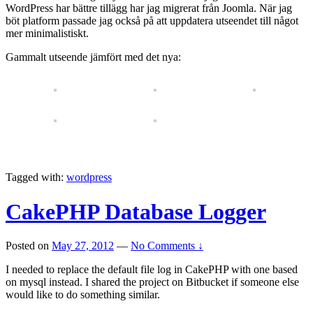
WordPress har bättre tillägg har jag migrerat från Joomla. När jag
böt platform passade jag också på att uppdatera utseendet till något
mer minimalistiskt.
Gammalt utseende jämfört med det nya:
Tagged with:
wordpress
CakePHP Database Logger
Posted on
May 27, 2012
—
No Comments ↓
I needed to replace the default file log in CakePHP with one based
on mysql instead. I shared the project on Bitbucket if someone else
would like to do something similar.