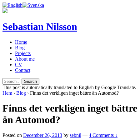
Sebastian Nilsson
Home
Blog
Projects
About me
CV
Contact
This post is automatically translated to English by Google Translate.
Hem
›
Blog
›
Finns det verkligen inget bättre än Automod?
Finns det verkligen inget bättre
än Automod?
Posted on
December 26, 2013
by
sebnil
—
4 Comments ↓