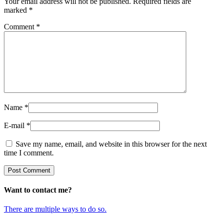
Your email address will not be published.
Required fields are
marked
*
Comment
*
Name
*
E-mail
*
Save my name, email, and website in this browser for the next
time I comment.
Want to contact me?
There are multiple ways to do so.