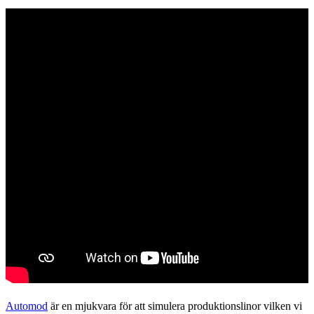
Automod
är en mjukvara för att simulera produktionslinor vilken vi