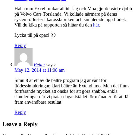
Haha mm Excel funkar alltid. Jag och Moa gjorde vårt exjobb
på Volvo Cars Torslanda. Vi kollade närmare på deras
systemförluster i karossfabriken och simulerade upp flödet.
Vill du kika på rapporten så hittar du den
här
.
Lycka till på cpac! 🙂
Reply
Petter
says:
May 12, 2014 at 11:08 am
Simul8 är ett av de bättre program jag använt för
flödessimuleringar, klart bättre än Extend imo. Men det finns
fortfarande mycket att önska för att göra snabba, enkla
simuleringar där vi pratar dagar istället för månader för att få
fram användbara resultat
Reply
Leave a Reply