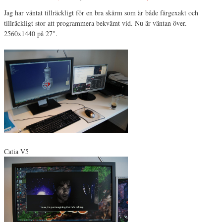
Jag har väntat tillräckligt för en bra skärm som är både färgexakt och
tillräckligt stor att programmera bekvämt vid. Nu är väntan över.
2560x1440 på 27".
Catia V5