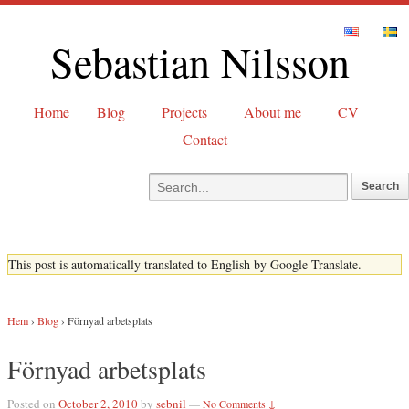
Sebastian Nilsson
Home
Blog
Projects
About me
CV
Contact
This post is automatically translated to English by Google Translate.
Hem
›
Blog
›
Förnyad arbetsplats
Förnyad arbetsplats
Posted on
October 2, 2010
by
sebnil
—
No Comments ↓