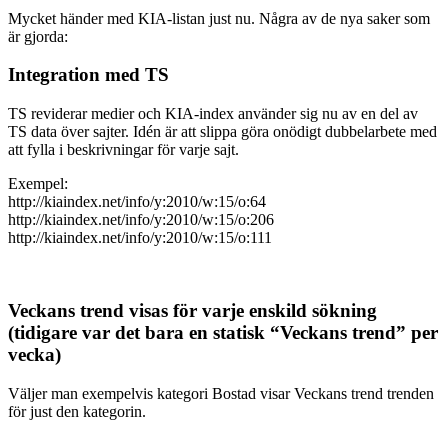
Mycket händer med KIA-listan just nu. Några av de nya saker som
är gjorda:
Integration med TS
TS reviderar medier och KIA-index använder sig nu av en del av
TS data över sajter. Idén är att slippa göra onödigt dubbelarbete med
att fylla i beskrivningar för varje sajt.
Exempel:
http://kiaindex.net/info/y:2010/w:15/o:64
http://kiaindex.net/info/y:2010/w:15/o:206
http://kiaindex.net/info/y:2010/w:15/o:111
Veckans trend visas för varje enskild sökning
(tidigare var det bara en statisk “Veckans trend” per
vecka)
Väljer man exempelvis kategori Bostad visar Veckans trend trenden
för just den kategorin.