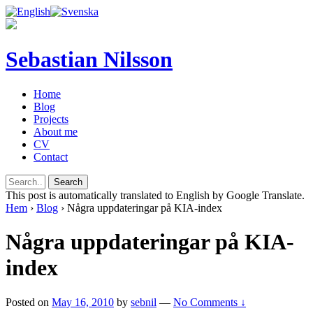
Sebastian Nilsson
Home
Blog
Projects
About me
CV
Contact
This post is automatically translated to English by Google Translate.
Hem
›
Blog
›
Några uppdateringar på KIA-index
Några uppdateringar på KIA-
index
Posted on
May 16, 2010
by
sebnil
—
No Comments ↓