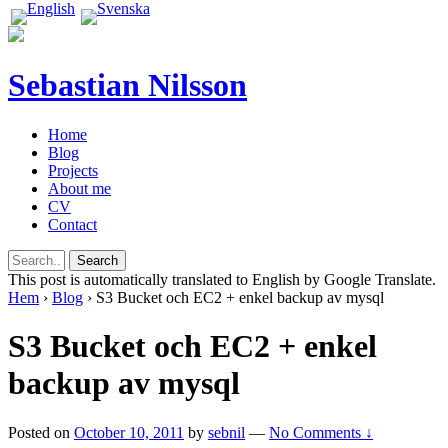
Sebastian Nilsson
Home
Blog
Projects
About me
CV
Contact
This post is automatically translated to English by Google Translate.
Hem
›
Blog
›
S3 Bucket och EC2 + enkel backup av mysql
S3 Bucket och EC2 + enkel
backup av mysql
Posted on
October 10, 2011
by
sebnil
—
No Comments ↓