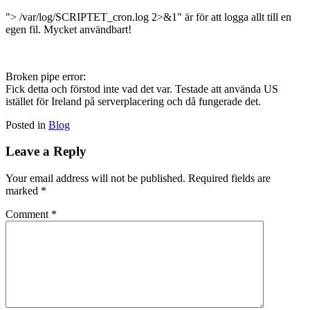
"> /var/log/SCRIPTET_cron.log 2>&1" är för att logga allt till en
egen fil. Mycket användbart!
Broken pipe error:
Fick detta och förstod inte vad det var. Testade att använda US
istället för Ireland på serverplacering och då fungerade det.
Posted in
Blog
Leave a Reply
Your email address will not be published.
Required fields are
marked
*
Comment
*