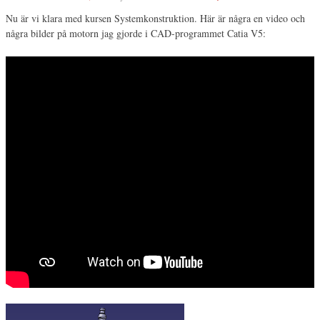
Nu är vi klara med kursen Systemkonstruktion. Här är några en video och
några bilder på motorn jag gjorde i CAD-programmet Catia V5: