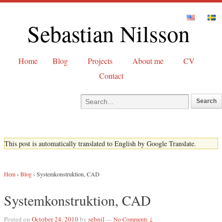
Sebastian Nilsson
Home
Blog
Projects
About me
CV
Contact
This post is automatically translated to English by Google Translate.
Hem
›
Blog
›
Systemkonstruktion, CAD
Systemkonstruktion, CAD
Posted on
October 24, 2010
by
sebnil
—
No Comments ↓