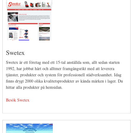
Swetex
Swetex är ett företag med ett 15-tal anställda som, allt sedan starten
1992, har jobbat hårt och alltmer framgångsrikt med att leverera
tjänster, produkter och system för professionell städverksamhet. Idag
finns drygt 2000 olika kvalitetsprodukter av kända märken i lager. Du
hittar alla produkter på hemsidan.
Besök Swetex