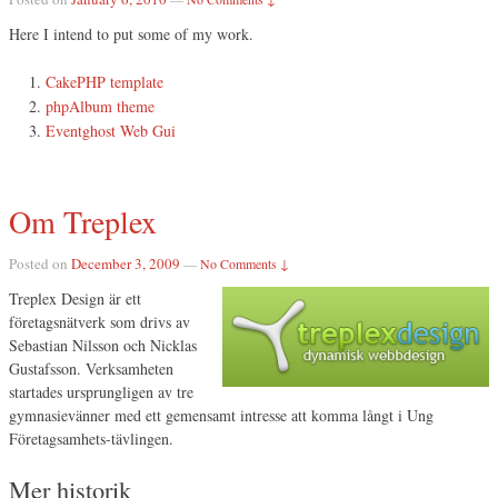
Here I intend to put some of my work.
CakePHP template
phpAlbum theme
Eventghost Web Gui
Om Treplex
Posted on
December 3, 2009
—
No Comments ↓
Treplex Design är ett
företagsnätverk som drivs av
Sebastian Nilsson och Nicklas
Gustafsson. Verksamheten
startades ursprungligen av tre
gymnasievänner med ett gemensamt intresse att komma långt i Ung
Företagsamhets-tävlingen.
Mer historik