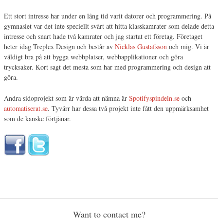
Ett stort intresse har under en lång tid varit datorer och programmering. På
gymnasiet var det inte speciellt svårt att hitta klasskamrater som delade detta
intresse och snart hade två kamrater och jag startat ett företag. Företaget
heter idag Treplex Design och består av
Nicklas Gustafsson
och mig. Vi är
väldigt bra på att bygga webbplatser, webbapplikationer och göra
trycksaker. Kort sagt det mesta som har med programmering och design att
göra.
Andra sidoprojekt som är värda att nämna är
Spotifyspindeln.se
och
automatiserat.se
. Tyvärr har dessa två projekt inte fått den uppmärksamhet
som de kanske förtjänar.
Want to contact me?