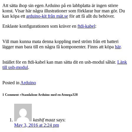
Att sätta ihop sin egen Arduino på en labbplatta är ingen större
konst. Visar här några illustrationer som förklarar hur man gör. Du
kan köpa ett
arduino-kit från mät.se
för att få allt du behöver.
Enklaste konfigurationen som kräver en
ftdi-kabel
:
Vill man kunna mata denna koppling med ström från ett batteri
lägger man bara till en några få komponenter. Finns att köpa
här
.
Istället för en ftdi-kabel kan man sätta dit en usb-modul såhär.
Länk
till usb-modul
.
Posted in
Arduino
1 Comment »Standalone Arduino med en Atmega328
kashif maaz
says:
May 3, 2016 at 2:24 pm