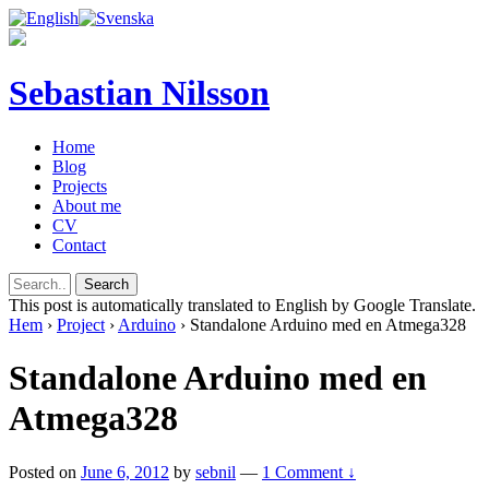
Sebastian Nilsson
Home
Blog
Projects
About me
CV
Contact
This post is automatically translated to English by Google Translate.
Hem
›
Project
›
Arduino
›
Standalone Arduino med en Atmega328
Standalone Arduino med en
Atmega328
Posted on
June 6, 2012
by
sebnil
—
1 Comment ↓