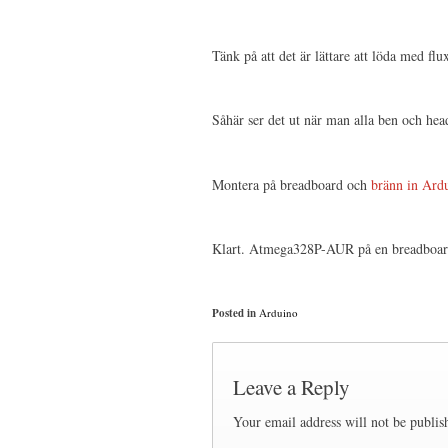
Tänk på att det är lättare att löda med flu
Såhär ser det ut när man alla ben och heade
Montera på breadboard och
bränn in Ard
Klart. Atmega328P-AUR på en breadboar
Posted in
Arduino
Leave a Reply
Your email address will not be publis