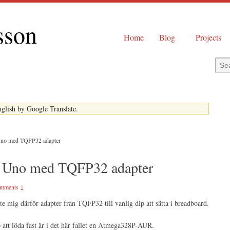
sson
Home
Blog
Projects
English by Google Translate.
Uno med TQFP32 adapter
 Uno med TQFP32 adapter
mments ↓
pte mig därför adapter från TQFP32 till vanlig dip att sätta i breadboard.
 att löda fast är i det här fallet en Atmega328P-AUR.