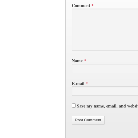
Comment
*
Name
*
E-mail
*
Save my name, email, and websit