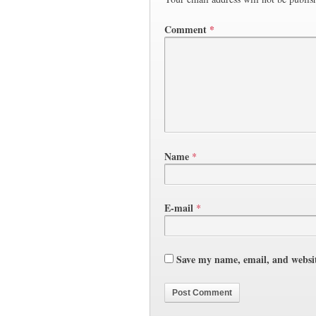
Comment
*
Name
*
E-mail
*
Save my name, email, and websit