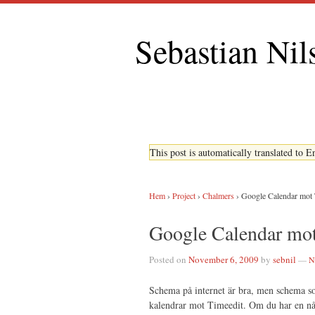
Sebastian Nil
This post is automatically translated to 
Hem
›
Project
›
Chalmers
›
Google Calendar mot 
Google Calendar mot
Posted on
November 6, 2009
by
sebnil
—
N
Schema på internet är bra, men schema som
kalendrar mot Timeedit. Om du har en nå