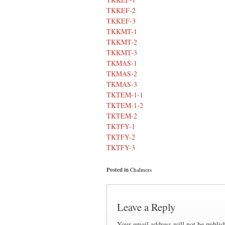
TKKEF-2
TKKEF-3
TKKMT-1
TKKMT-2
TKKMT-3
TKMAS-1
TKMAS-2
TKMAS-3
TKTEM-1-1
TKTEM-1-2
TKTEM-2
TKTFY-1
TKTFY-2
TKTFY-3
Posted in
Chalmers
Leave a Reply
Your email address will not be publis