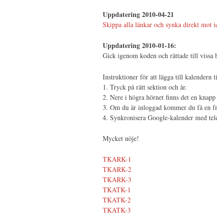
Uppdatering 2010-04-21
Skippa alla länkar och synka direkt mot ical
Uppdatering 2010-01-16:
Gick igenom koden och rättade till vissa 
Instruktioner för att lägga till kalendern t
1. Tryck på rätt sektion och år.
2. Nere i högra hörnet finns det en knap
3. Om du är inloggad kommer du få en fråg
4. Synkronisera Google-kalender med tele
Mycket nöje!
TKARK-1
TKARK-2
TKARK-3
TKATK-1
TKATK-2
TKATK-3