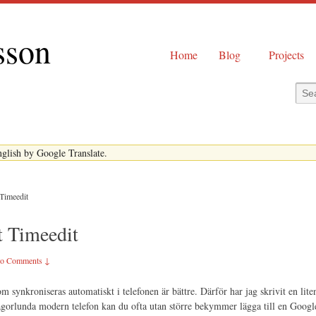
sson
Home
Blog
Projects
English by Google Translate.
Timeedit
 Timeedit
o Comments ↓
 synkroniseras automatiskt i telefonen är bättre. Därför har jag skrivit en lit
gorlunda modern telefon kan du ofta utan större bekymmer lägga till en Googl