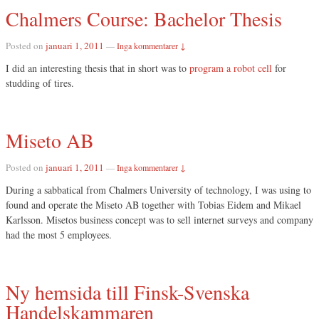
Chalmers Course: Bachelor Thesis
Posted on
januari 1, 2011
—
Inga kommentarer ↓
I did an interesting thesis that in short was to
program a robot cell
for
studding of tires.
Miseto AB
Posted on
januari 1, 2011
—
Inga kommentarer ↓
During a sabbatical from Chalmers University of technology, I was using to
found and operate the Miseto AB together with Tobias Eidem and Mikael
Karlsson. Misetos business concept was to sell internet surveys and company
had the most 5 employees.
Ny hemsida till Finsk-Svenska
Handelskammaren