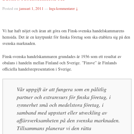
Posted on
januari 1, 2011
—
Inga kommentarer ↓
Vi har haft nöjet och äran att göra om Finsk-svenska handelskammarens
hemsida. Det är en knytpunkt för finska företag som ska etablera sig på den
svenska marknaden.
Finsk-svenska handelskammaren grundades år 1936 som ett resultat av
obalans i handeln mellan Finland och Sverige. ”Finsve” är Finlands
officiella handelsrepresentation i Sverige.
Vår uppgift är att fungera som en pålitlig
partner och extraresurs för finska företag, i
synnerhet små och medelstora företag, i
samband med uppstart eller utveckling av
affärsverksamheten på den svenska marknaden.
Tillsammans planerar vi den rätta