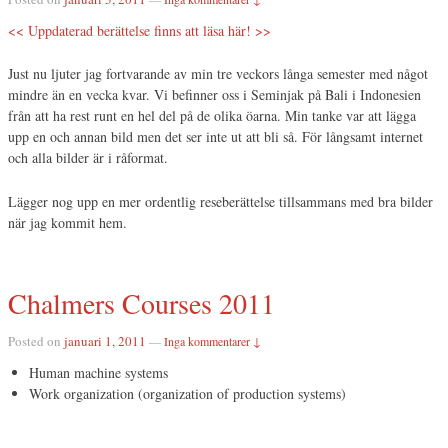
<< Uppdaterad berättelse finns att läsa här! >>
Just nu ljuter jag fortvarande av min tre veckors långa semester med något
mindre än en vecka kvar. Vi befinner oss i Seminjak på Bali i Indonesien
från att ha rest runt en hel del på de olika öarna. Min tanke var att lägga
upp en och annan bild men det ser inte ut att bli så. För långsamt internet
och alla bilder är i råformat.
Lägger nog upp en mer ordentlig reseberättelse tillsammans med bra bilder
när jag kommit hem.
Chalmers Courses 2011
Posted on
januari 1, 2011
—
Inga kommentarer ↓
Human machine systems
Work organization (organization of production systems)