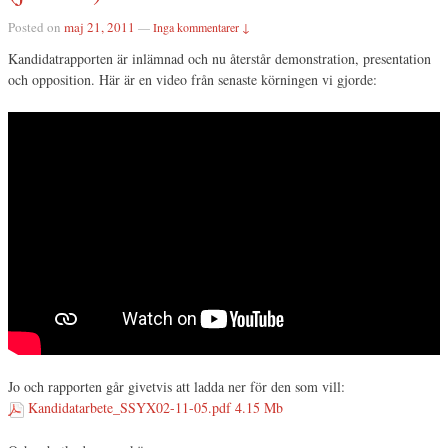
Posted on
maj 21, 2011
—
Inga kommentarer ↓
Kandidatrapporten är inlämnad och nu återstår demonstration, presentation
och opposition. Här är en video från senaste körningen vi gjorde:
Jo och rapporten går givetvis att ladda ner för den som vill:
Kandidatarbete_SSYX02-11-05.pdf
4.15 Mb