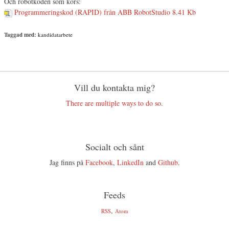
Och robotkoden som körs:
Programmeringskod (RAPID) från ABB RobotStudio
8.41 Kb
Taggad med:
kandidatarbete
Vill du kontakta mig?
There are multiple ways to do so.
Socialt och sånt
Jag finns på
Facebook
,
LinkedIn
and
Github
.
Feeds
,
RSS
Atom