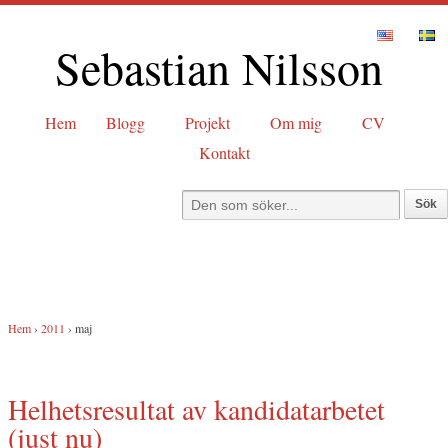
Sebastian Nilsson
Hem
Blogg
Projekt
Om mig
CV
Kontakt
Hem
›
2011
›
maj
Helhetsresultat av kandidatarbetet
(just nu)