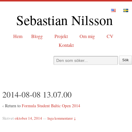
Sebastian Nilsson
Hem
Blogg
Projekt
Om mig
CV
Kontakt
2014-08-08 13.07.00
‹ Return to
Formula Student Baltic Open 2014
Skrivet
oktober 14, 2014
—
Inga kommentarer ↓