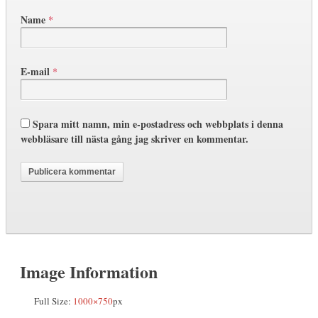
Name
*
E-mail
*
Spara mitt namn, min e-postadress och webbplats i denna
webbläsare till nästa gång jag skriver en kommentar.
Image Information
Full Size:
1000×750
px