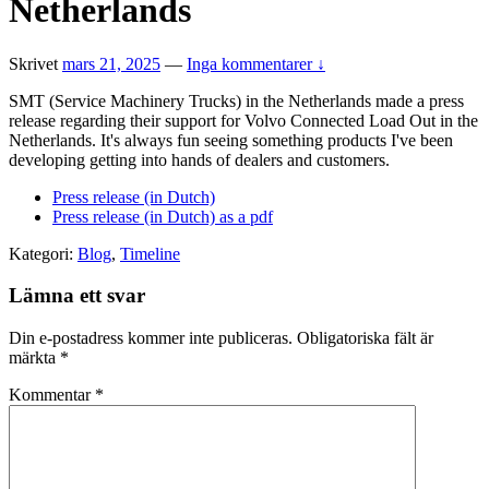
Netherlands
Skrivet
mars 21, 2025
—
Inga kommentarer ↓
SMT (Service Machinery Trucks) in the Netherlands made a press
release regarding their support for Volvo Connected Load Out in the
Netherlands. It's always fun seeing something products I've been
developing getting into hands of dealers and customers.
Press release (in Dutch)
Press release (in Dutch) as a pdf
Kategori:
Blog
,
Timeline
Lämna ett svar
Din e-postadress kommer inte publiceras.
Obligatoriska fält är
märkta
*
Kommentar
*