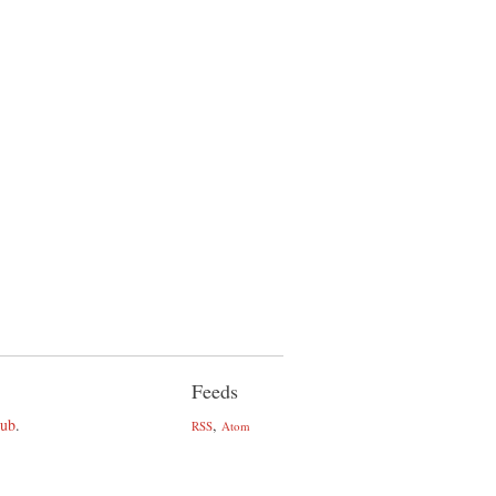
Feeds
hub
.
,
RSS
Atom