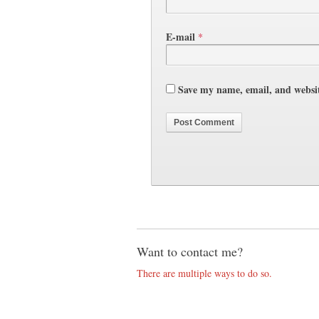
E-mail
*
Save my name, email, and websit
Want to contact me?
There are multiple ways to do so.