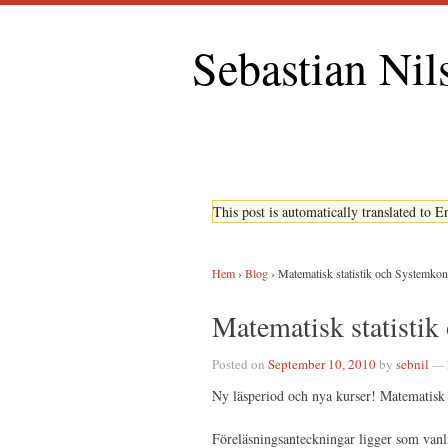
Sebastian Nil
This post is automatically translated to 
Hem
›
Blog
›
Matematisk statistik och Systemkon
Matematisk statistik
Posted on
September 10, 2010
by
sebnil
—
Ny läsperiod och nya kurser! Matematisk 
Föreläsningsanteckningar ligger som vanl