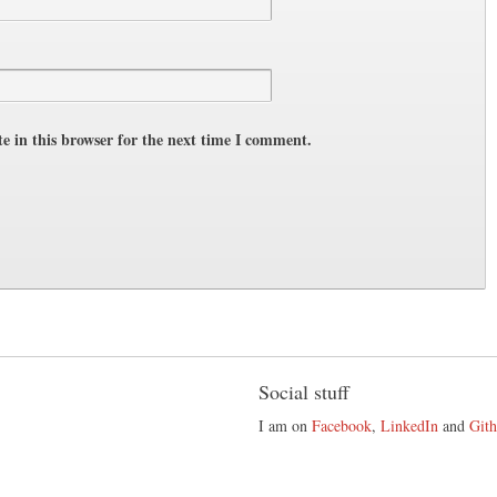
e in this browser for the next time I comment.
Social stuff
I am on
Facebook
,
LinkedIn
and
Git