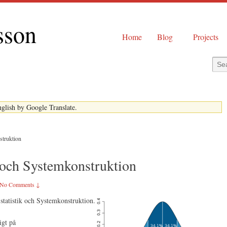
sson
Home
Blog
Projects
English by Google Translate.
struktion
 och Systemkonstruktion
No Comments ↓
statistik och Systemkonstruktion.
igt på