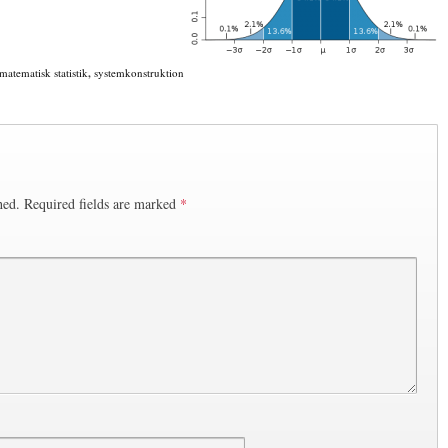
matematisk statistik
,
systemkonstruktion
hed.
Required fields are marked
*