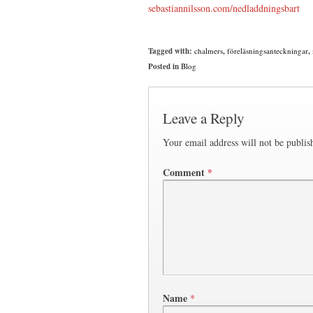
sebastiannilsson.com/nedladdningsbart
Tagged with:
chalmers
,
föreläsningsanteckningar
,
Posted in
Blog
Leave a Reply
Your email address will not be publis
Comment
*
Name
*