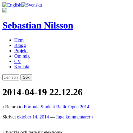
Sebastian Nilsson
Hem
Blogg
Projekt
Om mig
CV
Kontakt
2014-04-19 22.12.26
‹ Return to
Formula Student Baltic Open 2014
Skrivet
oktober 14, 2014
—
Inga kommentarer ↓
Utveckla och testa ny elektronik.