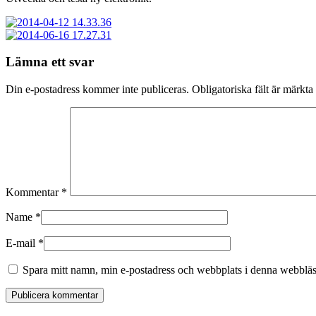
Lämna ett svar
Din e-postadress kommer inte publiceras.
Obligatoriska fält är märkta
Kommentar
*
Name
*
E-mail
*
Spara mitt namn, min e-postadress och webbplats i denna webbläsa