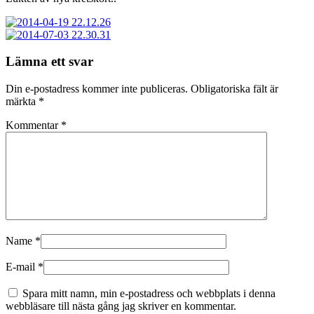
Lämna ett svar
Din e-postadress kommer inte publiceras.
Obligatoriska fält är
märkta
*
Kommentar
*
Name
*
E-mail
*
Spara mitt namn, min e-postadress och webbplats i denna
webbläsare till nästa gång jag skriver en kommentar.