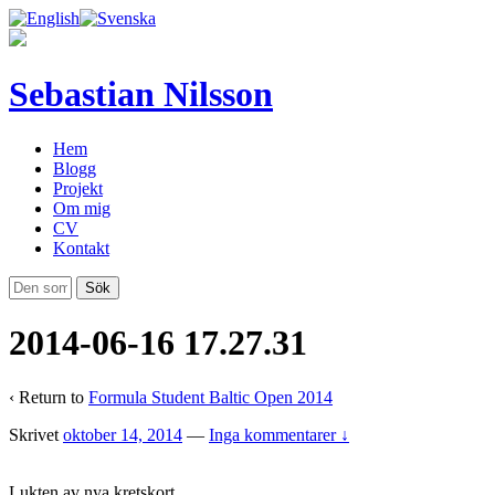
Sebastian Nilsson
Hem
Blogg
Projekt
Om mig
CV
Kontakt
2014-06-16 17.27.31
‹ Return to
Formula Student Baltic Open 2014
Skrivet
oktober 14, 2014
—
Inga kommentarer ↓
Lukten av nya kretskort..