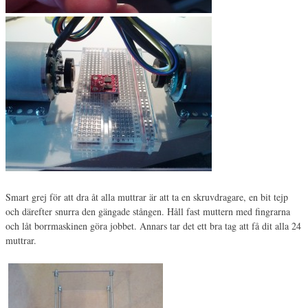
Smart grej för att dra åt alla muttrar är att ta en skruvdragare, en bit tejp
och därefter snurra den gängade stången. Håll fast muttern med fingrarna
och låt borrmaskinen göra jobbet. Annars tar det ett bra tag att få dit alla 24
muttrar.