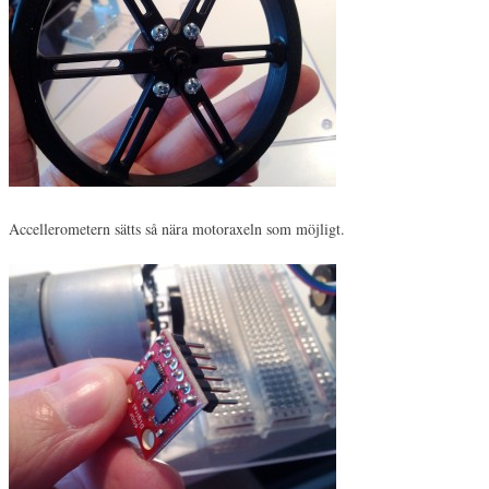
Accellerometern sätts så nära motoraxeln som möjligt.