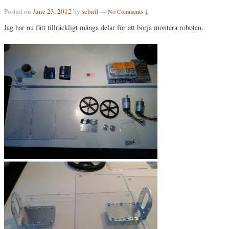
Posted on
June 23, 2012
by
sebnil
—
No Comments ↓
Jag har nu fått tillräckligt många delar för att börja montera roboten.