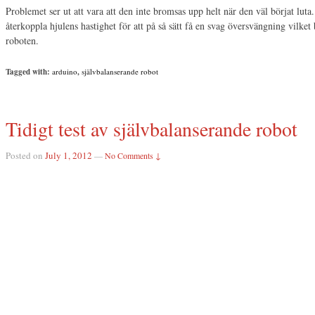
Problemet ser ut att vara att den inte bromsas upp helt när den väl börjat luta. 
återkoppla hjulens hastighet för att på så sätt få en svag översvängning vilke
roboten.
Tagged with:
arduino
,
självbalanserande robot
Tidigt test av självbalanserande robot
Posted on
July 1, 2012
—
No Comments ↓