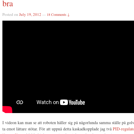
bra
Posted on
July 19, 2012
—
18 Comments ↓
I videon kan man se att roboten håller sig på någorlunda samma ställe på golve
ta emot lättare stötar. För att uppnå detta kaskadkopplade jag två
PID-regulat