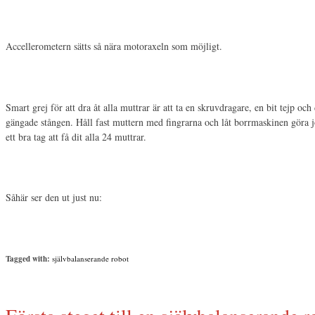
Accellerometern sätts så nära motoraxeln som möjligt.
Smart grej för att dra åt alla muttrar är att ta en skruvdragare, en bit tejp och
gängade stången. Håll fast muttern med fingrarna och låt borrmaskinen göra j
ett bra tag att få dit alla 24 muttrar.
Såhär ser den ut just nu:
Tagged with:
självbalanserande robot