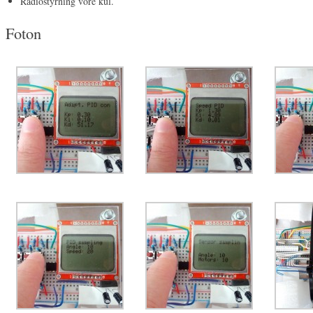
Radiostyrning vore kul.
Foton