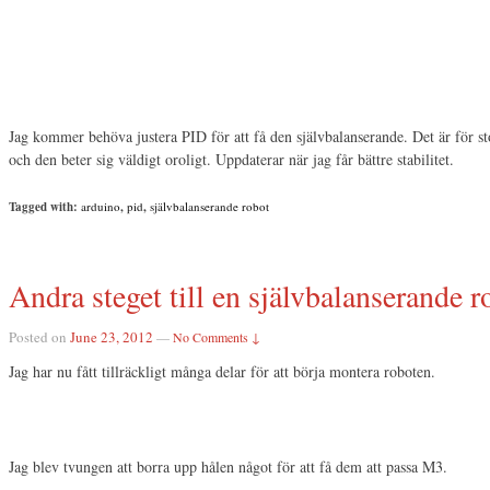
Jag kommer behöva justera PID för att få den självbalanserande. Det är för s
och den beter sig väldigt oroligt. Uppdaterar när jag får bättre stabilitet.
Tagged with:
arduino
,
pid
,
självbalanserande robot
Andra steget till en självbalanserande r
Posted on
June 23, 2012
—
No Comments ↓
Jag har nu fått tillräckligt många delar för att börja montera roboten.
Jag blev tvungen att borra upp hålen något för att få dem att passa M3.