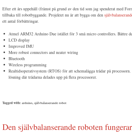
Efter ett års uppehåll (främst på grund av den tid som jag spenderat med For
tillbaka till robotbyggande. Projektet nu är att bygga om den
självbalanserand
ett antal förbättringar.
Atmel ARM32 Arduino Due istället för 3 små micro controllers. Bättre de
LCD display
Improved IMU
More robust connectors and neater wiring
Bluetooth
Wireless programming
Realtidsoperativsystem (RTOS) för att schemalägga trådar på processorn.
lösning där trådarna delades upp på flera processorer.
Tagged with:
arduino
,
självbalanserande robot
Den självbalanserande roboten fungera