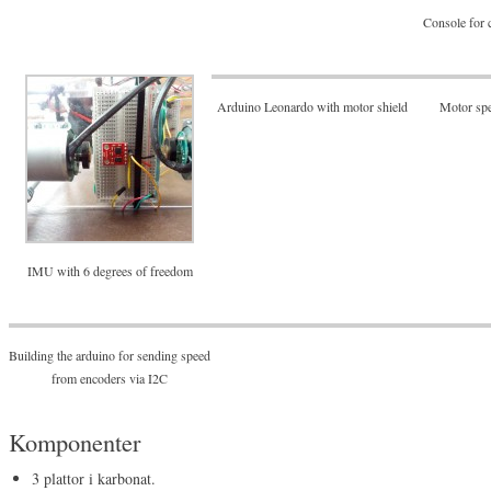
Console for 
Arduino Leonardo with motor shield
Motor spe
IMU with 6 degrees of freedom
Building the arduino for sending speed
from encoders via I2C
Komponenter
3 plattor i karbonat.